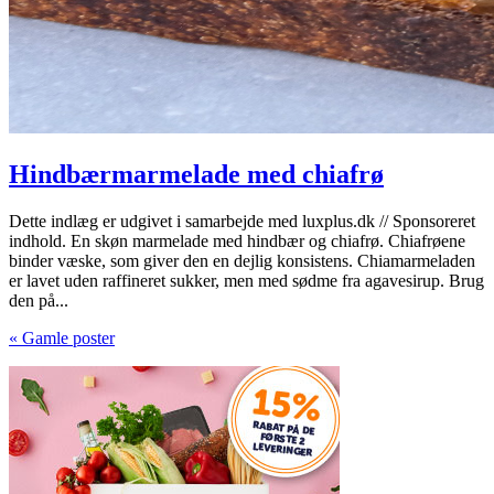
Hindbærmarmelade med chiafrø
Dette indlæg er udgivet i samarbejde med luxplus.dk // Sponsoreret
indhold. En skøn marmelade med hindbær og chiafrø. Chiafrøene
binder væske, som giver den en dejlig konsistens. Chiamarmeladen
er lavet uden raffineret sukker, men med sødme fra agavesirup. Brug
den på...
« Gamle poster