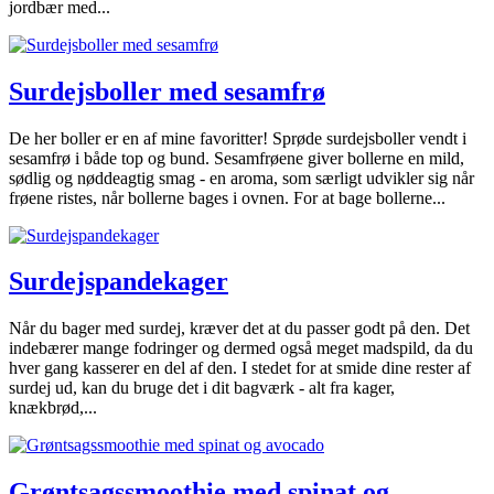
jordbær med...
Surdejsboller med sesamfrø
De her boller er en af mine favoritter! Sprøde surdejsboller vendt i
sesamfrø i både top og bund. Sesamfrøene giver bollerne en mild,
sødlig og nøddeagtig smag - en aroma, som særligt udvikler sig når
frøene ristes, når bollerne bages i ovnen. For at bage bollerne...
Surdejspandekager
Når du bager med surdej, kræver det at du passer godt på den. Det
indebærer mange fodringer og dermed også meget madspild, da du
hver gang kasserer en del af den. I stedet for at smide dine rester af
surdej ud, kan du bruge det i dit bagværk - alt fra kager,
knækbrød,...
Grøntsagssmoothie med spinat og