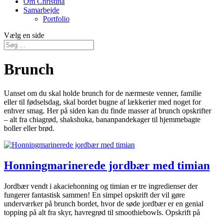
Om Christina
Samarbejde
Portfolio
Vælg en side
Brunch
Uanset om du skal holde brunch for de nærmeste venner, familie
eller til fødselsdag, skal bordet bugne af lækkerier med noget for
enhver smag. Her på siden kan du finde masser af brunch opskrifter
– alt fra chiagrød, shakshuka, bananpandekager til hjemmebagte
boller eller brød.
Honningmarinerede jordbær med timian
Jordbær vendt i akaciehonning og timian er tre ingredienser der
fungerer fantastisk sammen! En simpel opskrift der vil gøre
underværker på brunch bordet, hvor de søde jordbær er en genial
topping på alt fra skyr, havregrød til smoothiebowls. Opskrift på