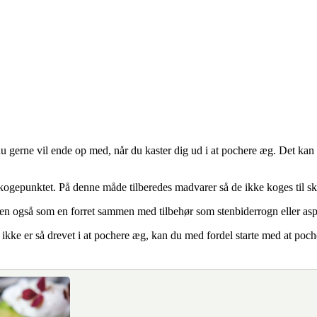
du gerne vil ende op med, når du kaster dig ud i at pochere æg. Det kan 
 kogepunktet. På denne måde tilberedes madvarer så de ikke koges til s
men også som en forret sammen med tilbehør som stenbiderrogn eller asp
 ikke er så drevet i at pochere æg, kan du med fordel starte med at poch