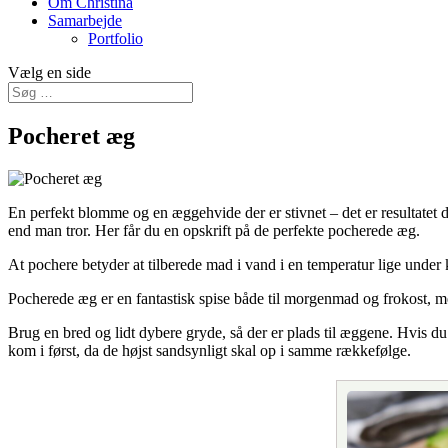
Om Christina
Samarbejde
Portfolio
Vælg en side
Pocheret æg
En perfekt blomme og en æggehvide der er stivnet – det er resultatet 
end man tror. Her får du en opskrift på de perfekte pocherede æg.
At pochere betyder at tilberede mad i vand i en temperatur lige under
Pocherede æg er en fantastisk spise både til morgenmad og frokost, 
Brug en bred og lidt dybere gryde, så der er plads til æggene. Hvis du
kom i først, da de højst sandsynligt skal op i samme rækkefølge.