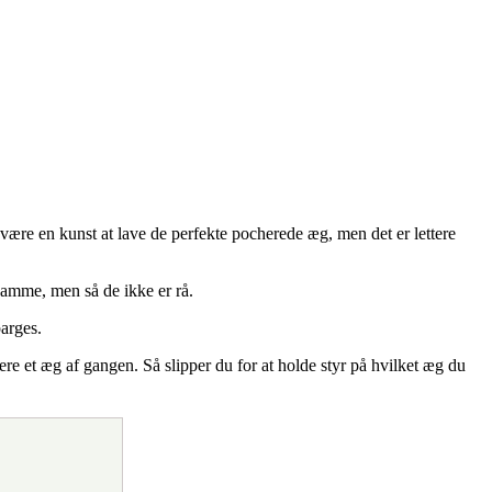
være en kunst at lave de perfekte pocherede æg, men det er lettere
kamme, men så de ikke er rå.
arges.
ere et æg af gangen. Så slipper du for at holde styr på hvilket æg du