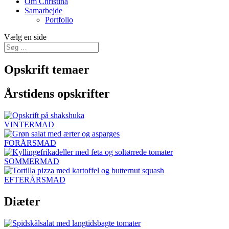
Om Christina
Samarbejde
Portfolio
Vælg en side
Opskrift temaer
Årstidens opskrifter
VINTERMAD
FORÅRSMAD
SOMMERMAD
EFTERÅRSMAD
Diæter