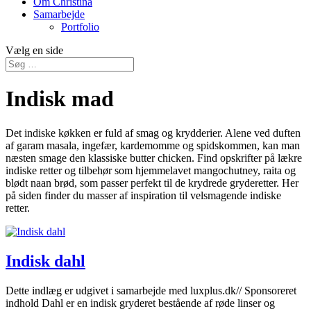
Om Christina
Samarbejde
Portfolio
Vælg en side
Indisk mad
Det indiske køkken er fuld af smag og krydderier. Alene ved duften
af garam masala, ingefær, kardemomme og spidskommen, kan man
næsten smage den klassiske butter chicken. Find opskrifter på lækre
indiske retter og tilbehør som hjemmelavet mangochutney, raita og
blødt naan brød, som passer perfekt til de krydrede gryderetter. Her
på siden finder du masser af inspiration til velsmagende indiske
retter.
Indisk dahl
Dette indlæg er udgivet i samarbejde med luxplus.dk// Sponsoreret
indhold Dahl er en indisk gryderet bestående af røde linser og