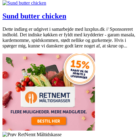
Sund butter chicken
Dette indlæg er udgivet i samarbejde med luxplus.dk // Sponsoreret
indhold. Det indiske køkken er fyldt med krydderier - garam masala,
kardemomme, spidskommen, stødt nellike og gurkemeje. Hvis i
spørger mig, kunne vi danskere godt lære noget af, at skrue op...