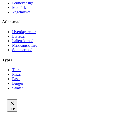
Børnevenlige
Med fisk
Vegetariske
Aftensmad
Hverdagsretter
Livretter
Italiensk mad
Mexicansk mad
Sommermad
Typer
Tærte
Pizza
Pasta
Burger
Salater
Luk