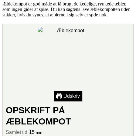
Æblekompot er god måde at få brugt de kedelige, rynkede æbler,
som ingen gider at spise. Du kan sagtens lave æblekompotten uden
sukker, hvis du synes, at æblerne i sig selv er søde nok.
Udskriv
OPSKRIFT PÅ
ÆBLEKOMPOT
Samlet tid
15
min