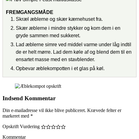
FREMGANGSMÅDE
Skræl æblerne og skær kærnehuset fra.
Skær æblerne i mindre stykker og kom dem i en
gryde sammen med sukkeret.
Lad æblerne simre ved middel varme under låg indtil
de er helt mørre. Lad dem køle af og blend dem til en
ensartet masse med en stavblender.
Opbevar æblekompotten i et glas på køl.
Indsend Kommentar
Din e-mailadresse vil ikke blive publiceret.
Krævede felter er
markeret med
*
Opskrift Vurdering
Kommentar