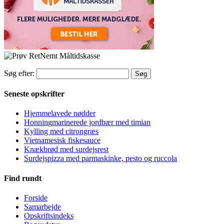
Søg efter:
Seneste opskrifter
Hjemmelavede nødder
Honningmarinerede jordbær med timian
Kylling med citrongræs
Vietnamesisk fiskesauce
Knækbrød med surdejsrest
Surdejspizza med parmaskinke, pesto og ruccola
Find rundt
Forside
Samarbejde
Opskriftsindeks