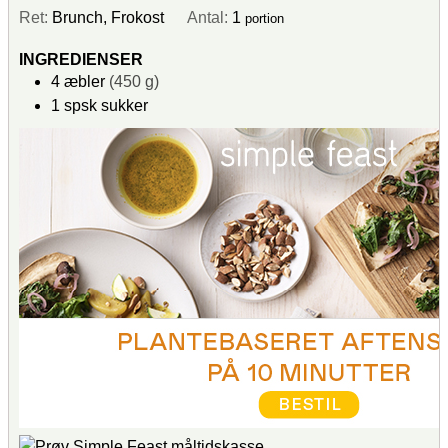
Ret:
Brunch, Frokost
Antal:
1
portion
INGREDIENSER
4
æbler
(450 g)
1
spsk
sukker