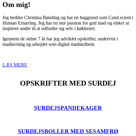
Om mig!
Jeg hedder Christina Bønding og har en baggrund som Cand.scient i
Human Ernæring. Jeg har en stor passion for god mad og elsker at
inspirere andre til at udfordre sig selv i køkkenet.
Igennem de sidste 7 år har jeg udviklet opskrifter, undervist i
madlavning og arbejdet som digital madskribent.
LÆS MERE
OPSKRIFTER MED SURDEJ
SURDEJSPANDEKAGER
SURDEJSBOLLER MED SESAMFRØ