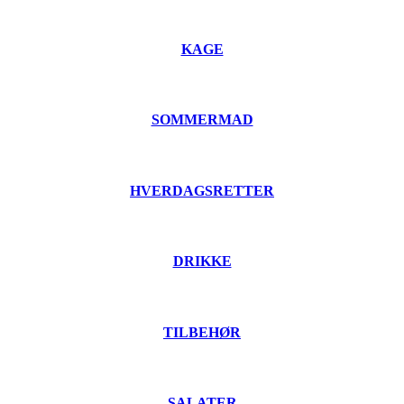
KAGE
SOMMERMAD
HVERDAGSRETTER
DRIKKE
TILBEHØR
SALATER