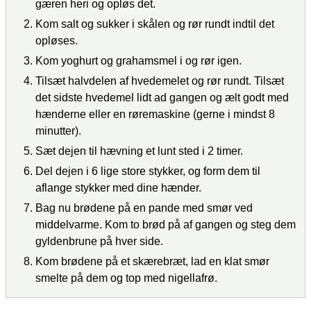
gæren heri og opløs det.
Kom salt og sukker i skålen og rør rundt indtil det
opløses.
Kom yoghurt og grahamsmel i og rør igen.
Tilsæt halvdelen af hvedemelet og rør rundt. Tilsæt
det sidste hvedemel lidt ad gangen og ælt godt med
hænderne eller en røremaskine (gerne i mindst 8
minutter).
Sæt dejen til hævning et lunt sted i 2 timer.
Del dejen i 6 lige store stykker, og form dem til
aflange stykker med dine hænder.
Bag nu brødene på en pande med smør ved
middelvarme. Kom to brød på af gangen og steg dem
gyldenbrune på hver side.
Kom brødene på et skærebræt, lad en klat smør
smelte på dem og top med nigellafrø.