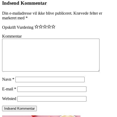
Indsend Kommentar
Din e-mailadresse vil ikke blive publiceret.
Krævede felter er
markeret med
*
Opskrift Vurdering
Kommentar
Navn
*
E-mail
*
Websted