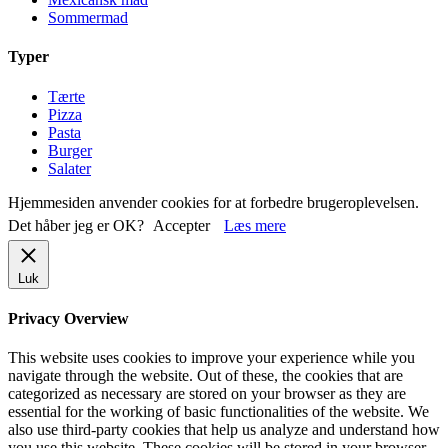
Sommermad
Typer
Tærte
Pizza
Pasta
Burger
Salater
Hjemmesiden anvender cookies for at forbedre brugeroplevelsen.
Det håber jeg er OK?
Accepter
Læs mere
Luk
Privacy Overview
This website uses cookies to improve your experience while you
navigate through the website. Out of these, the cookies that are
categorized as necessary are stored on your browser as they are
essential for the working of basic functionalities of the website. We
also use third-party cookies that help us analyze and understand how
you use this website. These cookies will be stored in your browser