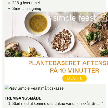
225
g
hvedemel
Smør
til stegning
FREMGANGSMÅDE
Start med at komme det lunkne vand i en skål. Smulr’