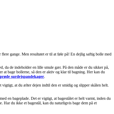
ere gange. Men resultatet er til at føle på! En dejlig saftig bolle med
d med, da de indeholder en lille smule gær. På den måde er du sikker på,
er at bage bollerne, så den er aktiv og klar til bagning. Her kan du
sprøde surdejspandekager
.
 vigtigt, at du ælter dejen indtil den er smidig og slipper skålen helt.
 med en bageplade. Det er vigtigt, at bagestålet er helt varmt, inden du
e. Har du ikke et bagestål, kan du naturligvis bage dem på et