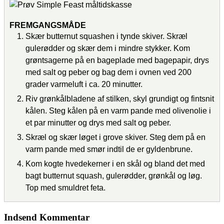
FREMGANGSMÅDE
Skær butternut squashen i tynde skiver. Skræl
gulerødder og skær dem i mindre stykker. Kom
grøntsagerne på en bageplade med bagepapir, drys
med salt og peber og bag dem i ovnen ved 200
grader varmeluft i ca. 20 minutter.
Riv grønkålbladene af stilken, skyl grundigt og fintsnit
kålen. Steg kålen på en varm pande med olivenolie i
et par minutter og drys med salt og peber.
Skræl og skær løget i grove skiver. Steg dem på en
varm pande med smør indtil de er gyldenbrune.
Kom kogte hvedekerner i en skål og bland det med
bagt butternut squash, gulerødder, grønkål og løg.
Top med smuldret feta.
Indsend Kommentar