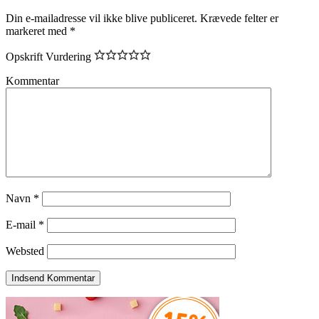
Din e-mailadresse vil ikke blive publiceret.
Krævede felter er
markeret med
*
Opskrift Vurdering
Kommentar
Navn
*
E-mail
*
Websted