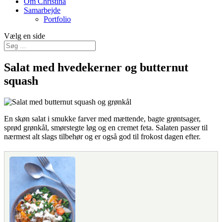
Om Christina
Samarbejde
Portfolio
Vælg en side
Salat med hvedekerner og butternut
squash
En skøn salat i smukke farver med mættende, bagte grøntsager,
sprød grønkål, smørstegte løg og en cremet feta. Salaten passer til
nærmest alt slags tilbehør og er også god til frokost dagen efter.