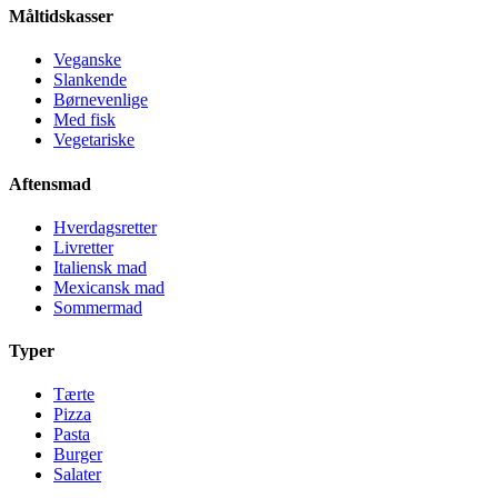
Måltidskasser
Veganske
Slankende
Børnevenlige
Med fisk
Vegetariske
Aftensmad
Hverdagsretter
Livretter
Italiensk mad
Mexicansk mad
Sommermad
Typer
Tærte
Pizza
Pasta
Burger
Salater