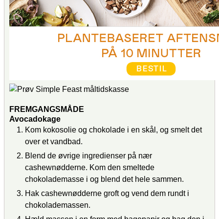
FREMGANGSMÅDE
Avocadokage
Kom kokosolie og chokolade i en skål, og smelt det
over et vandbad.
Blend de øvrige ingredienser på nær
cashewnødderne. Kom den smeltede
chokolademasse i og blend det hele sammen.
Hak cashewnødderne groft og vend dem rundt i
chokolademassen.