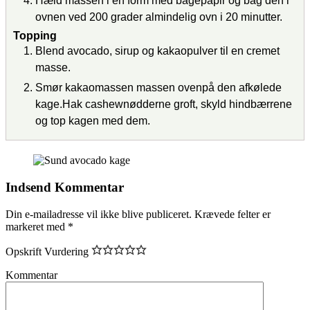
Hæld massen i en form med bagepapir og bag den i
ovnen ved 200 grader almindelig ovn i 20 minutter.
Topping
Blend avocado, sirup og kakaopulver til en cremet
masse.
Smør kakaomassen massen ovenpå den afkølede
kage.Hak cashewnødderne groft, skyld hindbærrene
og top kagen med dem.
Indsend Kommentar
Din e-mailadresse vil ikke blive publiceret.
Krævede felter er
markeret med
*
Opskrift Vurdering
Kommentar