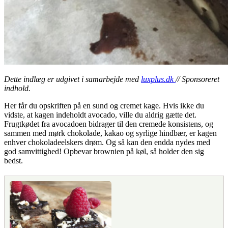
Dette indlæg er udgivet i samarbejde med
luxplus.dk
// Sponsoreret
indhold.
Her får du opskriften på en sund og cremet kage. Hvis ikke du
vidste, at kagen indeholdt avocado, ville du aldrig gætte det.
Frugtkødet fra avocadoen bidrager til den cremede konsistens, og
sammen med mørk chokolade, kakao og syrlige hindbær, er kagen
enhver chokoladeelskers drøm. Og så kan den endda nydes med
god samvittighed! Opbevar brownien på køl, så holder den sig
bedst.