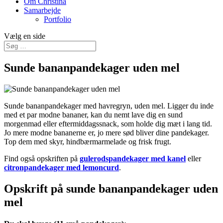
Om Christina
Samarbejde
Portfolio
Vælg en side
Sunde bananpandekager uden mel
Sunde bananpandekager med havregryn, uden mel. Ligger du inde
med et par modne bananer, kan du nemt lave dig en sund
morgenmad eller eftermiddagssnack, som holde dig mæt i lang tid.
Jo mere modne bananerne er, jo mere sød bliver dine pandekager.
Top dem med skyr, hindbærmarmelade og frisk frugt.
Find også opskriften på
gulerodspandekager med kanel
eller
citronpandekager med lemoncurd
.
Opskrift på sunde bananpandekager uden
mel