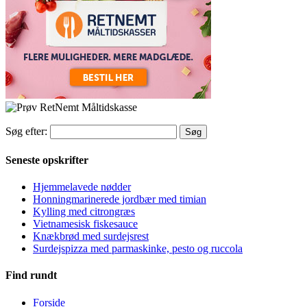
Søg efter:
Seneste opskrifter
Hjemmelavede nødder
Honningmarinerede jordbær med timian
Kylling med citrongræs
Vietnamesisk fiskesauce
Knækbrød med surdejsrest
Surdejspizza med parmaskinke, pesto og ruccola
Find rundt
Forside