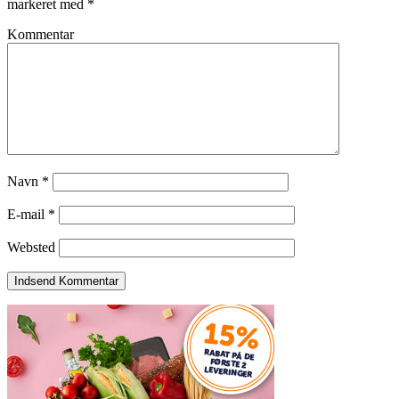
markeret med
*
Kommentar
Navn
*
E-mail
*
Websted