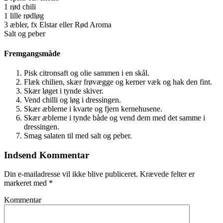
1 rød chili
1 lille rødløg
3 æbler, fx Elstar eller Rød Aroma
Salt og peber
Fremgangsmåde
Pisk citronsaft og olie sammen i en skål.
Flæk chilien, skær frøvægge og kerner væk og hak den fint.
Skær løget i tynde skiver.
Vend chilli og løg i dressingen.
Skær æblerne i kvarte og fjern kernehusene.
Skær æblerne i tynde både og vend dem med det samme i
dressingen.
Smag salaten til med salt og peber.
Indsend Kommentar
Din e-mailadresse vil ikke blive publiceret.
Krævede felter er
markeret med
*
Kommentar