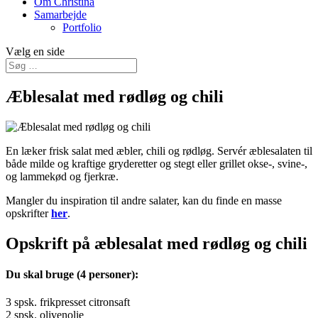
Om Christina
Samarbejde
Portfolio
Vælg en side
Æblesalat med rødløg og chili
En læker frisk salat med æbler, chili og rødløg. Servér æblesalaten til
både milde og kraftige gryderetter og stegt eller grillet okse-, svine-,
og lammekød og fjerkræ.
Mangler du inspiration til andre salater, kan du finde en masse
opskrifter
her
.
Opskrift på æblesalat med rødløg og chili
Du skal bruge (4 personer):
3 spsk. frikpresset citronsaft
2 spsk. olivenolie