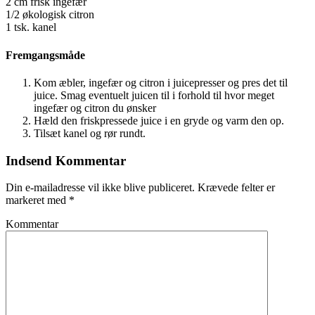
2 cm frisk ingefær
1/2 økologisk citron
1 tsk. kanel
Fremgangsmåde
Kom æbler, ingefær og citron i juicepresser og pres det til
juice. Smag eventuelt juicen til i forhold til hvor meget
ingefær og citron du ønsker
Hæld den friskpressede juice i en gryde og varm den op.
Tilsæt kanel og rør rundt.
Indsend Kommentar
Din e-mailadresse vil ikke blive publiceret.
Krævede felter er
markeret med
*
Kommentar