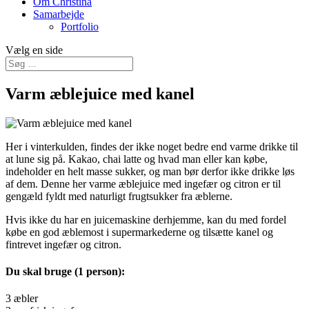
Om Christina
Samarbejde
Portfolio
Vælg en side
Varm æblejuice med kanel
Her i vinterkulden, findes der ikke noget bedre end varme drikke til
at lune sig på. Kakao, chai latte og hvad man eller kan købe,
indeholder en helt masse sukker, og man bør derfor ikke drikke løs
af dem. Denne her varme æblejuice med ingefær og citron er til
gengæld fyldt med naturligt frugtsukker fra æblerne.
Hvis ikke du har en juicemaskine derhjemme, kan du med fordel
købe en god æblemost i supermarkederne og tilsætte kanel og
fintrevet ingefær og citron.
Du skal bruge (1 person):
3 æbler