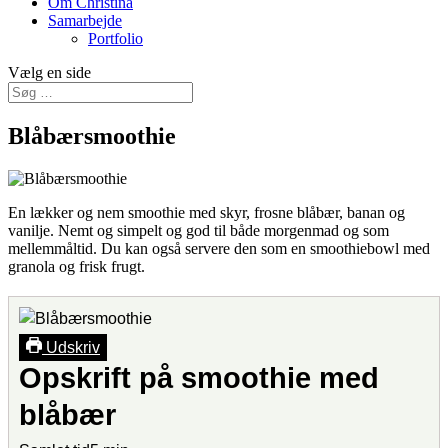
Om Christina
Samarbejde
Portfolio
Vælg en side
Blåbærsmoothie
En lækker og nem smoothie med skyr, frosne blåbær, banan og
vanilje. Nemt og simpelt og god til både morgenmad og som
mellemmåltid. Du kan også servere den som en smoothiebowl med
granola og frisk frugt.
Udskriv
Opskrift på smoothie med
blåbær