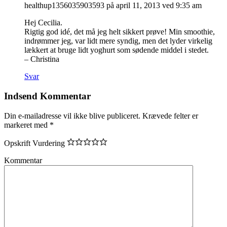
healthup1356035903593
på april 11, 2013 ved 9:35 am
Hej Cecilia.
Rigtig god idé, det må jeg helt sikkert prøve! Min smoothie,
indrømmer jeg, var lidt mere syndig, men det lyder virkelig
lækkert at bruge lidt yoghurt som sødende middel i stedet.
– Christina
Svar
Indsend Kommentar
Din e-mailadresse vil ikke blive publiceret.
Krævede felter er
markeret med
*
Opskrift Vurdering
Kommentar