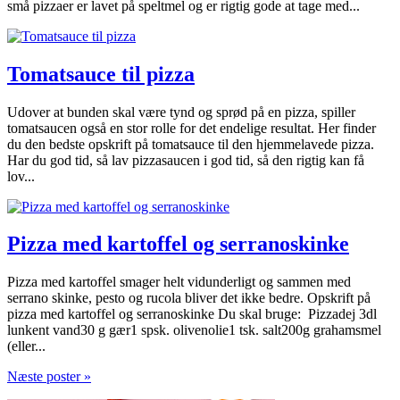
små pizzaer er lavet på speltmel og er rigtig gode at tage med...
Tomatsauce til pizza
Udover at bunden skal være tynd og sprød på en pizza, spiller
tomatsaucen også en stor rolle for det endelige resultat. Her finder
du den bedste opskrift på tomatsauce til den hjemmelavede pizza.
Har du god tid, så lav pizzasaucen i god tid, så den rigtig kan få
lov...
Pizza med kartoffel og serranoskinke
Pizza med kartoffel smager helt vidunderligt og sammen med
serrano skinke, pesto og rucola bliver det ikke bedre. Opskrift på
pizza med kartoffel og serranoskinke Du skal bruge: Pizzadej 3dl
lunkent vand30 g gær1 spsk. olivenolie1 tsk. salt200g grahamsmel
(eller...
Næste poster »