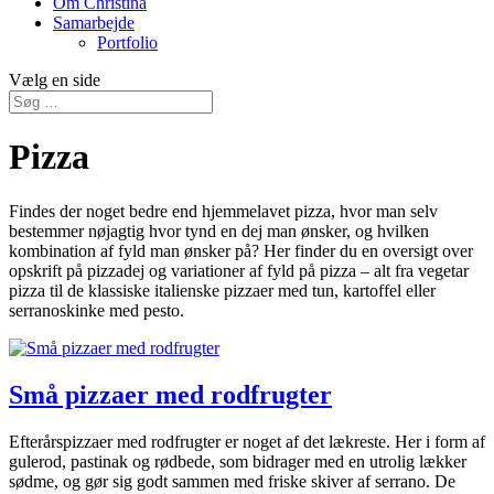
Om Christina
Samarbejde
Portfolio
Vælg en side
Pizza
Findes der noget bedre end hjemmelavet pizza, hvor man selv
bestemmer nøjagtig hvor tynd en dej man ønsker, og hvilken
kombination af fyld man ønsker på? Her finder du en oversigt over
opskrift på pizzadej og variationer af fyld på pizza – alt fra vegetar
pizza til de klassiske italienske pizzaer med tun, kartoffel eller
serranoskinke med pesto.
Små pizzaer med rodfrugter
Efterårspizzaer med rodfrugter er noget af det lækreste. Her i form af
gulerod, pastinak og rødbede, som bidrager med en utrolig lækker
sødme, og gør sig godt sammen med friske skiver af serrano. De