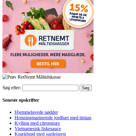
Søg efter:
Seneste opskrifter
Hjemmelavede nødder
Honningmarinerede jordbær med timian
Kylling med citrongræs
Vietnamesisk fiskesauce
Knækbrød med surdejsrest