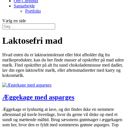
Om Christina
Samarbejde
Portfolio
Vælg en side
Laktosefri mad
Hvad enten du er laktoseintolerant eller blot afholder dig fra
mælkeprodukter, kan du her finde masser af opskrifter på mad uden
mælk. Find opskrifter på alt fra sund chokolademousse med dadler,
lav din egen laktosefrie mælk, eller aftensmadsretter med karry og
kokosmælk.
Æggekage med asparges
Æggekage er lynhurtig at lave, og der findes ikke en nemmere
aftensmad på travle hverdage, hvor du gerne vil diske op med et
sundt og mættende måltid. Brug sæsonens grøntsager i æggekagen
som her, hvor den er fyldt med sommerens grønne asparges. Top