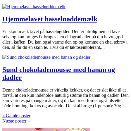
Hjemmelavet hasselnøddemælk
En skøn mælk lavet på hasselnødder. Den er utrolig nem at lave
selv, og kan bruges fx bruges i en chiagrød eller på din havregrød
eller i kaffen. Du kan også varme den op og komme en chai tebrev i
den, så får du en skøn te. Hvis du er laktoseintolerant,...
Sund chokolademousse med banan og
dadler
Denne chokolademousse er virkelig lækker, og det er slet ikke til at
forstå, at den kun indeholde naturlig sødme fra banan og dadler. Den
kan varieres på mange måder, og du kan med fordel også tilsætte
både honning, kokos og avocado. Du skal bruge (1 person): 30g...
« Gamle poster
Næste poster »