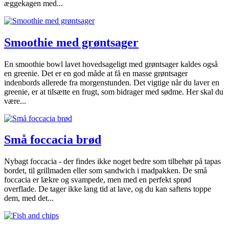
æggekagen med...
Smoothie med grøntsager
En smoothie bowl lavet hovedsageligt med grøntsager kaldes også
en greenie. Det er en god måde at få en masse grøntsager
indenbords allerede fra morgenstunden. Det vigtige når du laver en
greenie, er at tilsætte en frugt, som bidrager med sødme. Her skal du
være...
Små foccacia brød
Nybagt foccacia - der findes ikke noget bedre som tilbehør på tapas
bordet, til grillmaden eller som sandwich i madpakken. De små
foccacia er lækre og svampede, men med en perfekt sprød
overflade. De tager ikke lang tid at lave, og du kan saftens toppe
dem, med det...