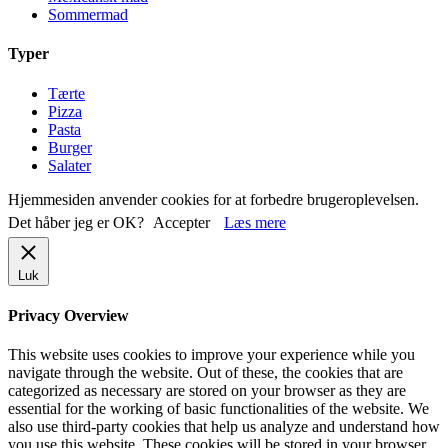
Sommermad
Typer
Tærte
Pizza
Pasta
Burger
Salater
Hjemmesiden anvender cookies for at forbedre brugeroplevelsen.
Det håber jeg er OK?
Accepter
Læs mere
Luk
Privacy Overview
This website uses cookies to improve your experience while you
navigate through the website. Out of these, the cookies that are
categorized as necessary are stored on your browser as they are
essential for the working of basic functionalities of the website. We
also use third-party cookies that help us analyze and understand how
you use this website. These cookies will be stored in your browser