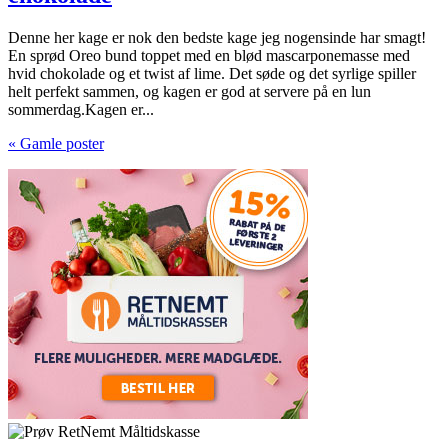
Denne her kage er nok den bedste kage jeg nogensinde har smagt!
En sprød Oreo bund toppet med en blød mascarponemasse med
hvid chokolade og et twist af lime. Det søde og det syrlige spiller
helt perfekt sammen, og kagen er god at servere på en lun
sommerdag.Kagen er...
« Gamle poster