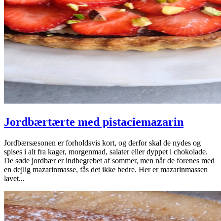
Jordbærtærte med pistaciemazarin
Jordbærsæsonen er forholdsvis kort, og derfor skal de nydes og
spises i alt fra kager, morgenmad, salater eller dyppet i chokolade.
De søde jordbær er indbegrebet af sommer, men når de forenes med
en dejlig mazarinmasse, fås det ikke bedre. Her er mazarinmassen
lavet...