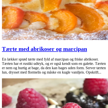
Tærte med abrikoser og marcipan
En lækker sprød tærte med fyld af marcipan og friske abrikoser.
Tærten har et rustikt udtryk, og er også kendt som en galette. Tærten
er nem og hurtig at bage, da den kan bages uden form. Server tærten
lun, drysset med flormelis og måske en kugle vaniljeis. Opskrift...