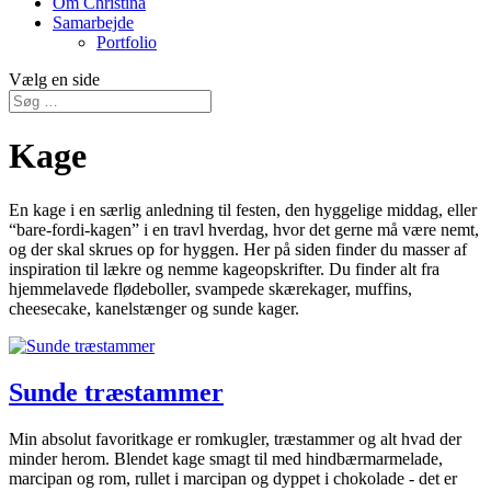
Om Christina
Samarbejde
Portfolio
Vælg en side
Kage
En kage i en særlig anledning til festen, den hyggelige middag, eller
“bare-fordi-kagen” i en travl hverdag, hvor det gerne må være nemt,
og der skal skrues op for hyggen. Her på siden finder du masser af
inspiration til lækre og nemme kageopskrifter. Du finder alt fra
hjemmelavede flødeboller, svampede skærekager, muffins,
cheesecake, kanelstænger og sunde kager.
Sunde træstammer
Min absolut favoritkage er romkugler, træstammer og alt hvad der
minder herom. Blendet kage smagt til med hindbærmarmelade,
marcipan og rom, rullet i marcipan og dyppet i chokolade - det er