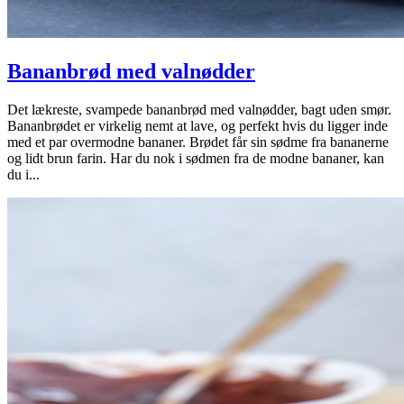
Bananbrød med valnødder
Det lækreste, svampede bananbrød med valnødder, bagt uden smør.
Bananbrødet er virkelig nemt at lave, og perfekt hvis du ligger inde
med et par overmodne bananer. Brødet får sin sødme fra bananerne
og lidt brun farin. Har du nok i sødmen fra de modne bananer, kan
du i...