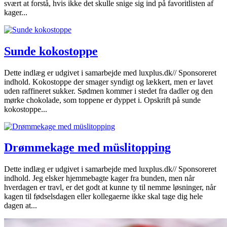
svært at forstå, hvis ikke det skulle snige sig ind på favoritlisten af
kager...
Sunde kokostoppe
Dette indlæg er udgivet i samarbejde med luxplus.dk// Sponsoreret
indhold. Kokostoppe der smager syndigt og lækkert, men er lavet
uden raffineret sukker. Sødmen kommer i stedet fra dadler og den
mørke chokolade, som toppene er dyppet i. Opskrift på sunde
kokostoppe...
Drømmekage med müslitopping
Dette indlæg er udgivet i samarbejde med luxplus.dk// Sponsoreret
indhold. Jeg elsker hjemmebagte kager fra bunden, men når
hverdagen er travl, er det godt at kunne ty til nemme løsninger, når
kagen til fødselsdagen eller kollegaerne ikke skal tage dig hele
dagen at...