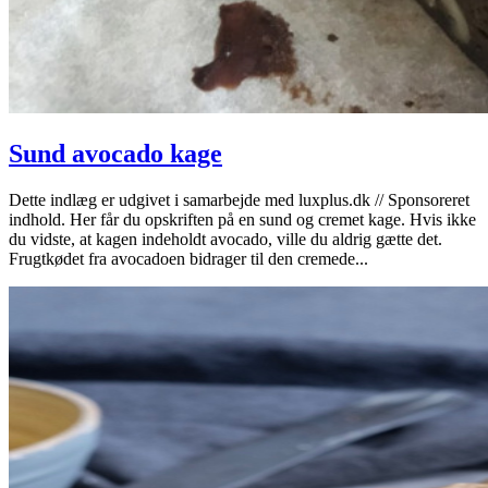
Sund avocado kage
Dette indlæg er udgivet i samarbejde med luxplus.dk // Sponsoreret
indhold. Her får du opskriften på en sund og cremet kage. Hvis ikke
du vidste, at kagen indeholdt avocado, ville du aldrig gætte det.
Frugtkødet fra avocadoen bidrager til den cremede...