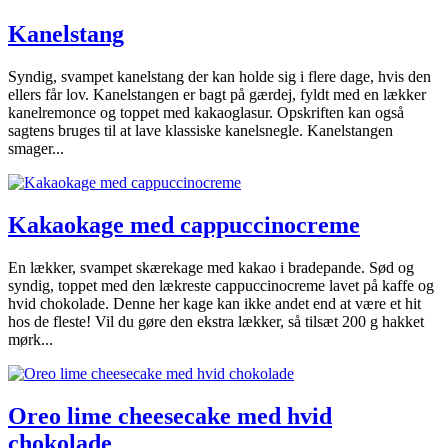
Kanelstang
Syndig, svampet kanelstang der kan holde sig i flere dage, hvis den
ellers får lov. Kanelstangen er bagt på gærdej, fyldt med en lækker
kanelremonce og toppet med kakaoglasur. Opskriften kan også
sagtens bruges til at lave klassiske kanelsnegle. Kanelstangen
smager...
Kakaokage med cappuccinocreme
En lækker, svampet skærekage med kakao i bradepande. Sød og
syndig, toppet med den lækreste cappuccinocreme lavet på kaffe og
hvid chokolade. Denne her kage kan ikke andet end at være et hit
hos de fleste! Vil du gøre den ekstra lækker, så tilsæt 200 g hakket
mørk...
Oreo lime cheesecake med hvid
chokolade